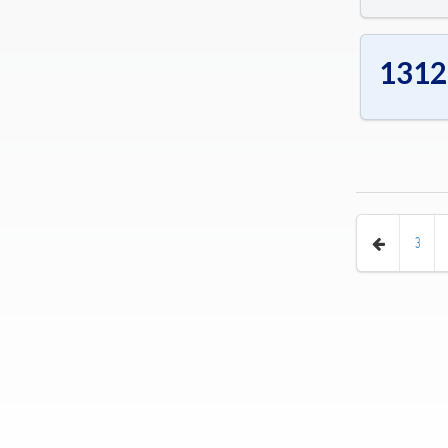
1312
3