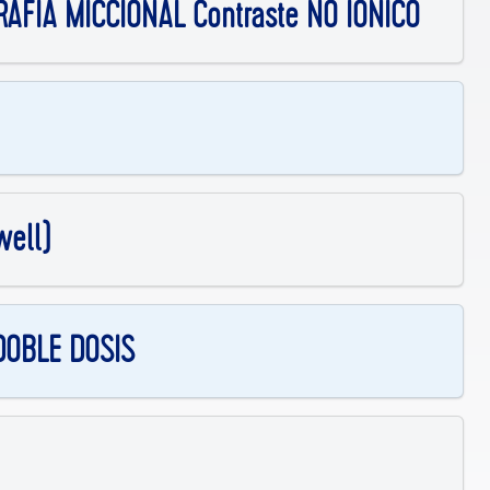
AFIA MICCIONAL Contraste NO IONICO
well)
DOBLE DOSIS