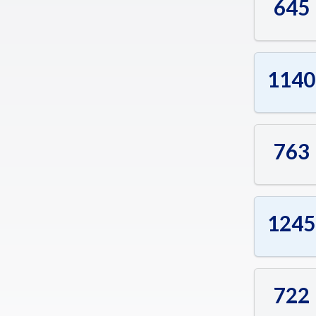
645
1140
763
1245
722