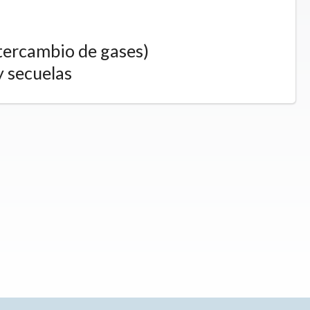
ntercambio de gases)
y secuelas