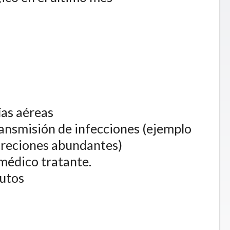
ías aéreas
ransmisión de infecciones (ejemplo
ecreciones abundantes)
 médico tratante.
utos