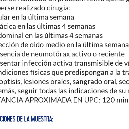
erse realizado cirugia:
ular en la última semana
rácica en las últimas 4 semanas
dominal en las últimas 4 semanas
fección de oido medio en la última semana
esencia de neumotórax activo o reciente
esentar infección activa transmisible de v
ndiciones físicas que predispongan a la t
ptisis, lesiones orales, sangrado oral, s
emás, seguir todas las indicaciones de su
STANCIA APROXIMADA EN UPC: 120 min
ACIONES DE LA MUESTRA: