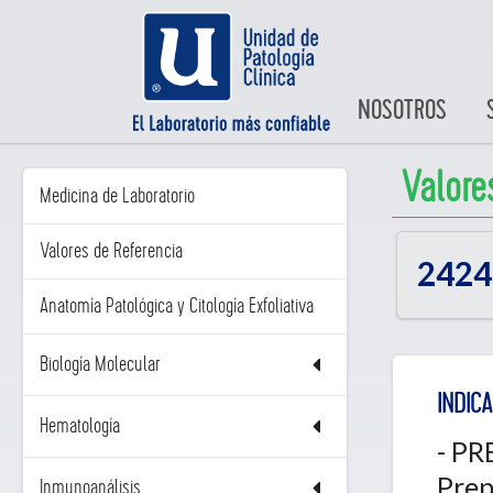
NOSOTROS
Valore
Medicina de Laboratorio
Valores de Referencia
2424
Anatomía Patológica y Citología Exfoliativa
Biología Molecular
INDICA
Hematología
- PR
Prep
Inmunoanálisis