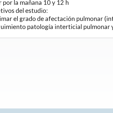
r por la mañana 10 y 12 h
tivos del estudio:
timar el grado de afectación pulmonar (i
guimiento patología interticial pulmonar 