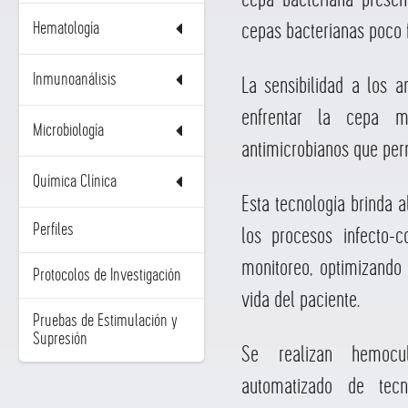
Hematología
cepas bacterianas poco f
Inmunoanálisis
La sensibilidad a los a
enfrentar la cepa mi
Microbiología
antimicrobianos que perm
Química Clínica
Esta tecnología brinda a
Perfiles
los procesos infecto-
monitoreo, optimizando 
Protocolos de Investigación
vida del paciente.
Pruebas de Estimulación y
Supresión
Se realizan hemocu
automatizado de tecn