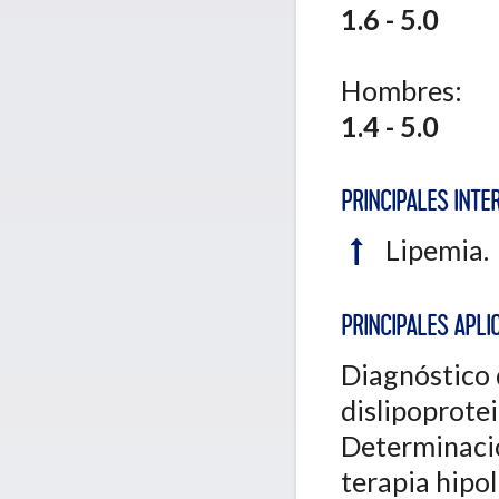
1.6 - 5.0
Hombres:
1.4 - 5.0
PRINCIPALES INTE
Lipemia.
PRINCIPALES APLIC
Diagnóstico 
dislipoprote
Determinació
terapia hipo