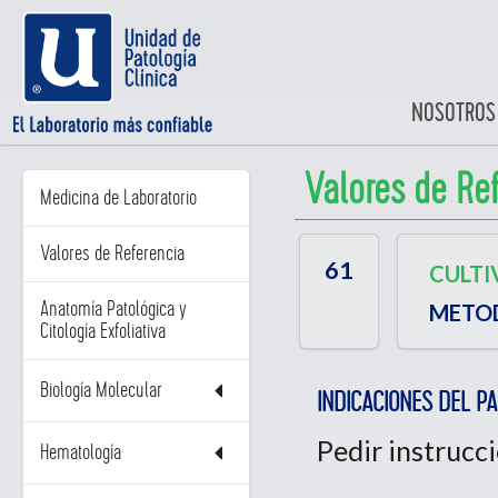
NOSOTROS
Valores de Re
Medicina de Laboratorio
Valores de Referencia
61
CULTI
Anatomía Patológica y
METO
Citología Exfoliativa
Biología Molecular
INDICACIONES DEL PA
Pedir instrucc
Hematología