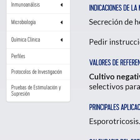
Inmunoanálisis
INDICACIONES DE LA
Secreción de h
Microbiología
Química Clínica
Pedir instrucc
Perfiles
VALORES DE REFEREN
Protocolos de Investigación
Cultivo negat
selectivos par
Pruebas de Estimulación y
Supresión
PRINCIPALES APLICAC
Esporotricosis