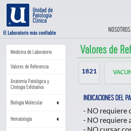
NOSOTROS
Valores de Re
Medicina de Laboratorio
Valores de Referencia
1821
VACU
Anatomía Patológica y
Citología Exfoliativa
INDICACIONES DEL PA
Biología Molecular
- NO requiere 
- NO requiere
Hematología
- NO cursar co