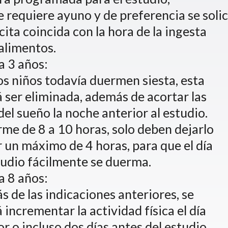
e requiere ayuno y de preferencia se solic
 cita coincida con la hora de la ingesta
 alimentos.
 a 3 años:
s niños todavía duermen siesta, esta
 ser eliminada, además de acortar las
del sueño la noche anterior al estudio.
rme de 8 a 10 horas, solo deben dejarlo
 un máximo de 4 horas, para que el día
tudio fácilmente se duerma.
 a 8 años:
 de las indicaciones anteriores, se
 incrementar la actividad física el día
or o incluso dos días antes del estudio.