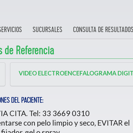
SERVICIOS
SUCURSALES
CONSULTA DE RESULTADO
s de Referencia
VIDEO ELECTROENCEFALOGRAMA DIGIT
ONES DEL PACIENTE:
IA CITA. Tel: 33 3669 0310
entarse con pelo limpio y seco, EVITAR el
fijador, gel o spray.