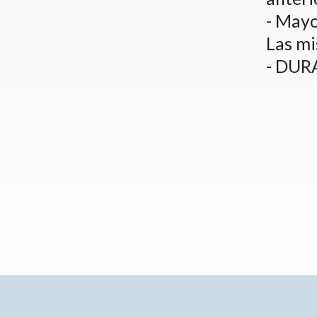
- Mayo
Las mi
- DUR
Contacto