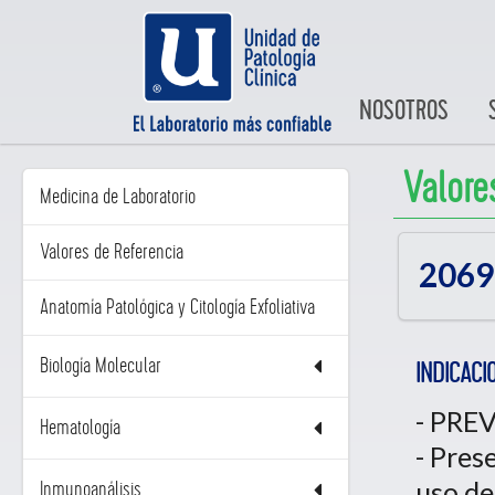
NOSOTROS
Valore
Medicina de Laboratorio
Valores de Referencia
2069
Anatomía Patológica y Citología Exfoliativa
Biología Molecular
INDICACI
- PREV
Hematología
- Pres
uso de 
Inmunoanálisis