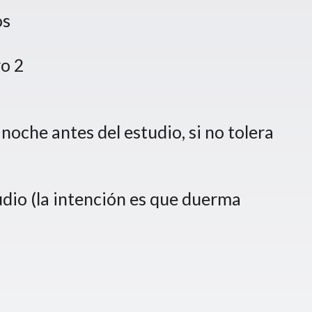
os
ro 2
noche antes del estudio, si no tolera
udio (la intención es que duerma