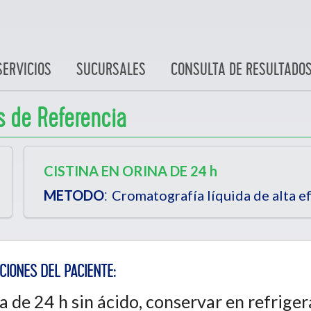
SERVICIOS
SUCURSALES
CONSULTA DE RESULTADO
s de Referencia
CISTINA EN ORINA DE 24 h
:
METODO
Cromatografía líquida de alta ef
CIONES DEL PACIENTE:
a de 24 h sin ácido, conservar en refriger