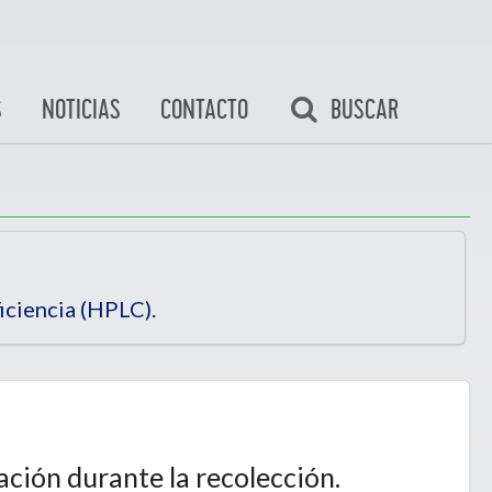
BUSCAR
S
NOTICIAS
CONTACTO
iciencia (HPLC).
ación durante la recolección.