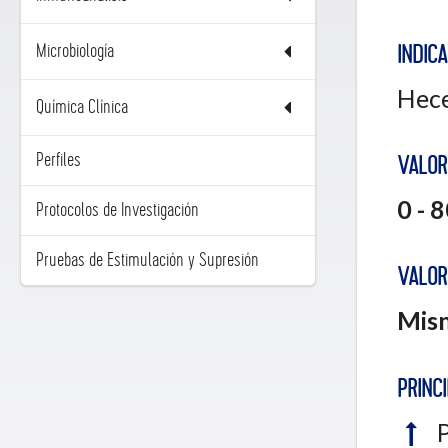
Microbiología
INDIC
Hece
Química Clínica
Perfiles
VALOR
0 - 
Protocolos de Investigación
Pruebas de Estimulación y Supresión
VALOR
Mism
PRINCI
P