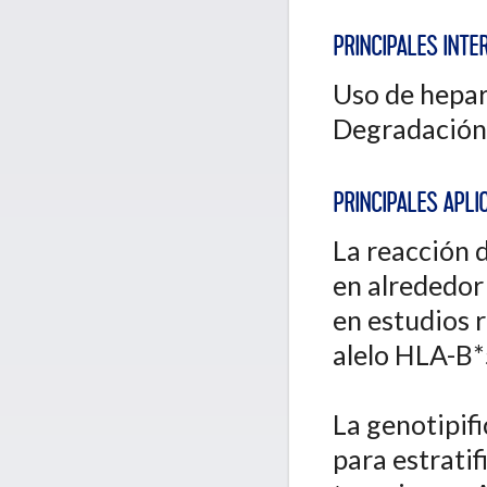
PRINCIPALES INTE
Uso de hepar
Degradación
PRINCIPALES APLIC
La reacción 
en alrededor
en estudios 
alelo HLA-B
La genotipif
para estratif