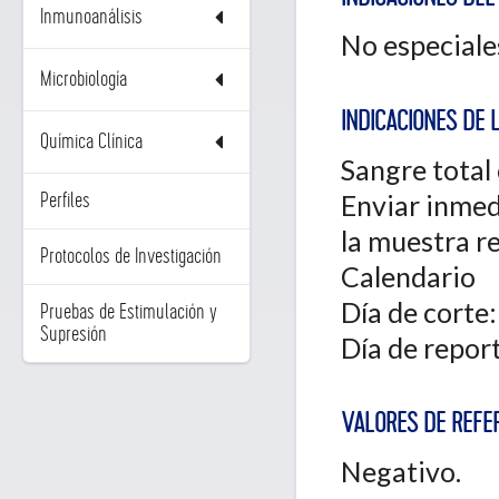
Inmunoanálisis
No especiale
Microbiología
INDICACIONES DE 
Química Clínica
Sangre total
Enviar inmed
Perfiles
la muestra r
Protocolos de Investigación
Calendario
Día de corte
Pruebas de Estimulación y
Supresión
Día de report
VALORES DE REFER
Negativo.