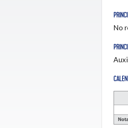
PRINCI
No r
PRINCI
Auxi
CALEN