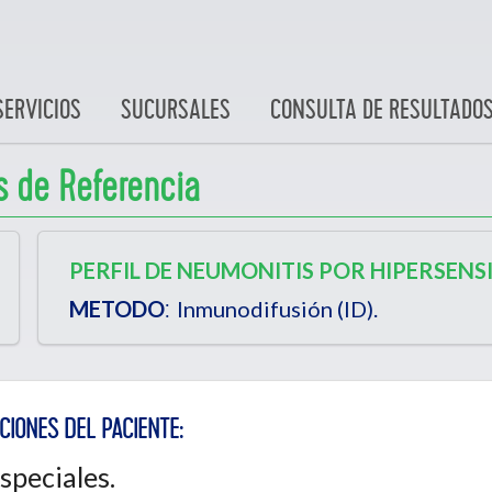
SERVICIOS
SUCURSALES
CONSULTA DE RESULTADO
s de Referencia
PERFIL DE NEUMONITIS POR HIPERSENSIB
:
METODO
Inmunodifusión (ID).
CIONES DEL PACIENTE:
speciales.