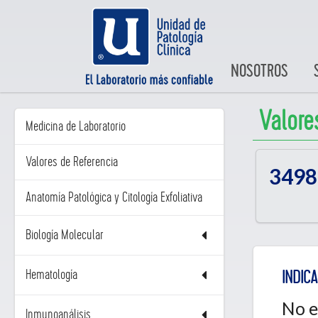
NOSOTROS
Valore
Medicina de Laboratorio
Valores de Referencia
3498
Anatomía Patológica y Citología Exfoliativa
Biología Molecular
Hematología
INDICA
No e
Inmunoanálisis