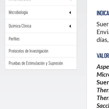
Microbiología
INDIC
Suer
Química Clínica
Envi
días
Perfiles
Protocolos de Investigación
VALOR
Pruebas de Estimulación y Supresión
Aspe
Micr
Suer
Ther
Ther
Sacc