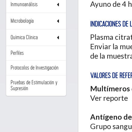
Ayuno de 4 h
Inmunoanálisis
Microbiología
INDICACIONES DE 
Plasma citra
Química Clínica
Enviar la mue
Perfiles
de la muestr
Protocolos de Investigación
VALORES DE REFER
Pruebas de Estimulación y
Multímeros 
Supresión
Ver reporte
Antígeno de
Grupo sanguí