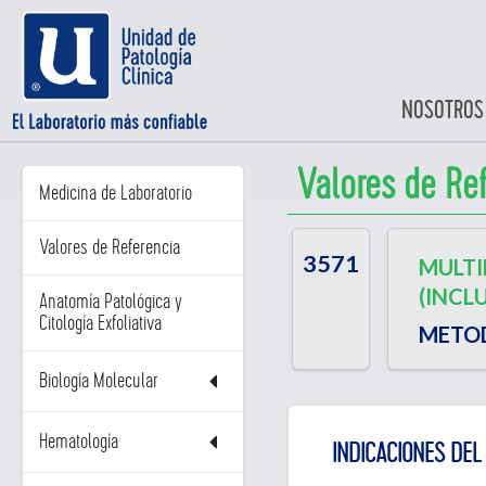
NOSOTROS
Valores de Re
Medicina de Laboratorio
Valores de Referencia
3571
MULTI
(INCL
Anatomía Patológica y
Citología Exfoliativa
METO
Biología Molecular
Hematología
INDICACIONES DEL 