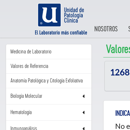
NOSOTROS
Valore
Medicina de Laboratorio
Valores de Referencia
1268
Anatomía Patológica y Citología Exfoliativa
Biología Molecular
Hematología
INDICA
No e
Inmunoanálisis