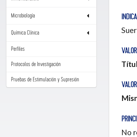
Microbiología
INDIC
Suer
Química Clínica
Perfiles
VALOR
Títu
Protocolos de Investigación
Pruebas de Estimulación y Supresión
VALOR
Mism
PRINCI
No r