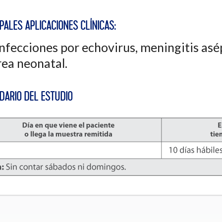
PALES APLICACIONES CLÍNICAS:
nfecciones por echovirus, meningitis asépti
rea neonatal.
DARIO DEL ESTUDIO