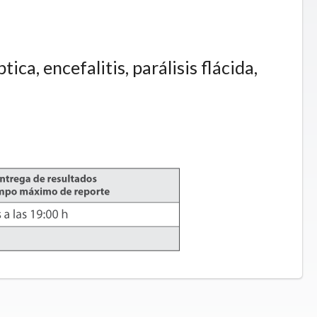
ca, encefalitis, parálisis flácida,