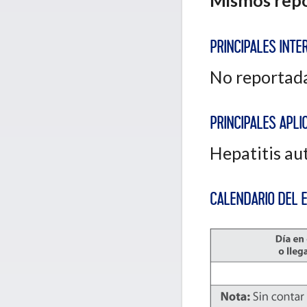
Mismos repo
PRINCIPALES INTE
No reportada
PRINCIPALES APLIC
Hepatitis au
CALENDARIO DEL 