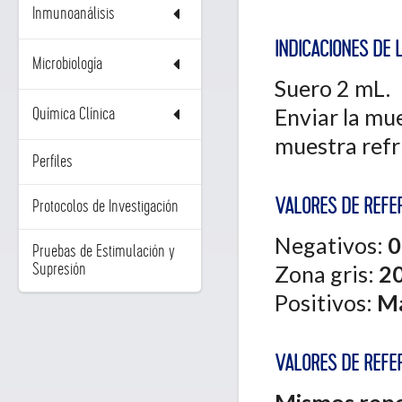
Inmunoanálisis
INDICACIONES DE 
Microbiología
Suero 2 mL.
Enviar la mue
Química Clínica
muestra refr
Perfiles
VALORES DE REFER
Protocolos de Investigación
Negativos:
0
Pruebas de Estimulación y
Zona gris:
20
Supresión
Positivos:
Ma
VALORES DE REFER