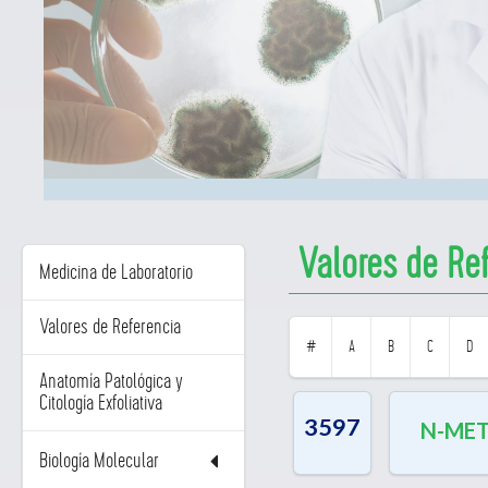
Valores de Re
Medicina de Laboratorio
Valores de Referencia
#
A
B
C
D
Anatomía Patológica y
Citología Exfoliativa
3597
N-MET
Biología Molecular