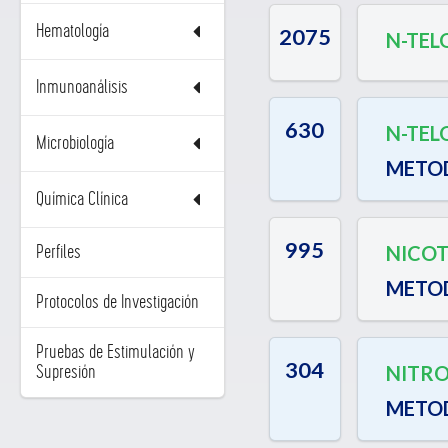
Hematología
2075
N-TEL
Inmunoanálisis
630
N-TEL
Microbiología
METO
Química Clínica
995
NICOT
Perfiles
METO
Protocolos de Investigación
Pruebas de Estimulación y
304
NITRO
Supresión
METO