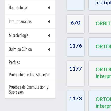
multip
Hematología
Inmunoanálisis
670
ORBIT
Microbiología
1176
ORTOP
Química Clínica
Perfiles
1177
ORTOP
Protocolos de Investigación
interp
Pruebas de Estimulación y
Supresión
1173
ORTOP
interp