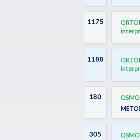
1175
ORTOP
interp
1188
ORTOP
interp
180
OSMOL
METO
305
OSMOL