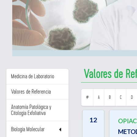
Valores de Re
Medicina de Laboratorio
Valores de Referencia
#
A
B
C
D
Anatomía Patológica y
Citología Exfoliativa
12
OPIAC
Biología Molecular
METO